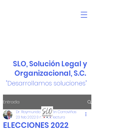
SLO, Solución Legal y
Organizacional, S.C.
"Desarrollamos soluciones"
Entrada
Dr. Raymundo Guzmán Corroviñas
23 feb 2022
3 min de lectura
ELECCIONES 2022