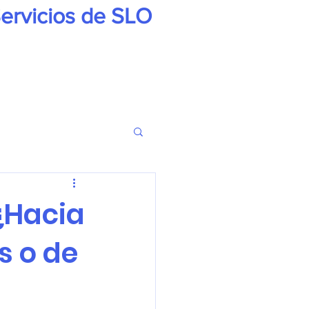
ervicios de SLO
 ¿Hacia
s o de