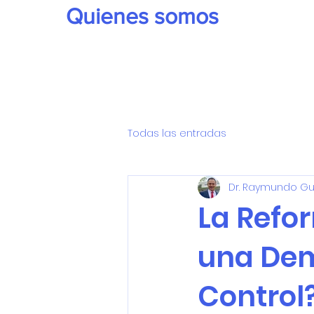
Quienes somos
Todas las entradas
Dr. Raymundo G
La Refor
una Dem
Control