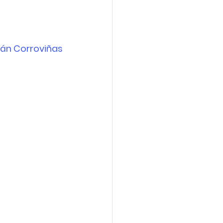
án Corroviñas