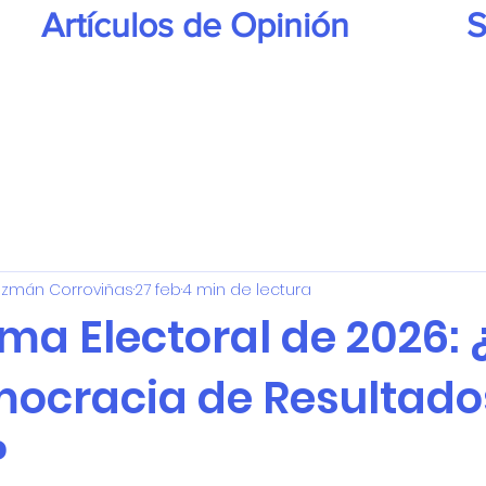
Artículos de Opinión
S
uzmán Corroviñas
27 feb
4 min de lectura
ma Electoral de 2026:
ocracia de Resultado
?