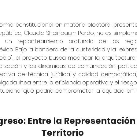
eforma constitucional en materia electoral present
epública, Claudia Sheinbaum Pardo, no es simpleme
 es un replanteamiento profundo de las regl
ico. Bajo la bandera de la austeridad y la "expres
eblo", el proyecto busca modificar la arquitectura
alización y las dinámicas de comunicación política
tiva de técnica jurídica y calidad democrática,
ada línea entre la eficiencia operativa y el riesgo
titucional que podría comprometer la equidad en l
greso: Entre la Representación 
Territorio