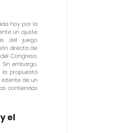
ada hoy por la 
nte un ajuste 
as del juego 
ión directa de 
 del Congreso, 
. Sin embargo, 
 la propuesta 
 latente de un 
as contiendas 
y el 