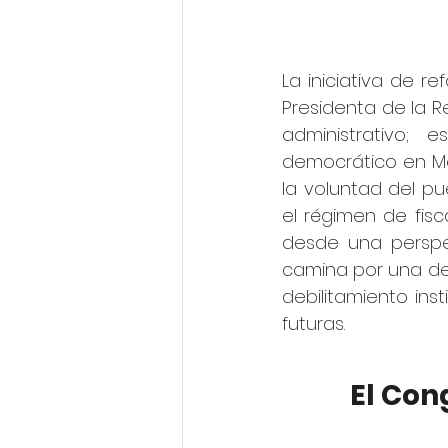
La iniciativa de r
Presidenta de la R
administrativo;
democrático en Méx
la voluntad del pu
el régimen de fisc
desde una perspec
camina por una delg
debilitamiento ins
futuras.
El Con