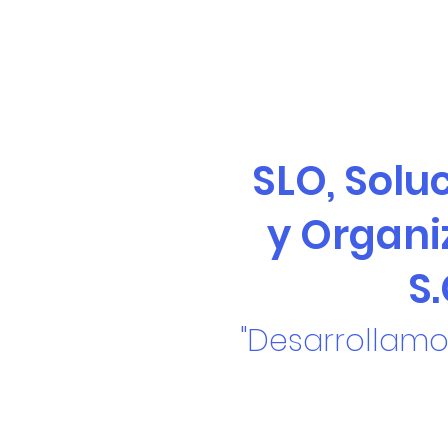
SLO, Solu
y Organi
S.
"Desarrollamo