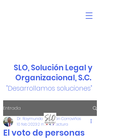
SLO, Solución Legal y
Organizacional, S.C.
"Desarrollamos soluciones"
Entrada
Dr. Raymundo Guzmán Corroviñas
10 feb 2023
2 min de lectura
El voto de personas