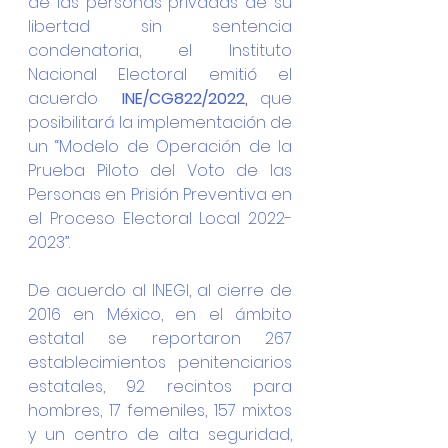
de las personas privadas de su 
libertad sin sentencia 
condenatoria, el Instituto 
Nacional Electoral emitió el 
acuerdo  
INE/CG822/2022, 
que 
posibilitará la implementación de 
un “Modelo de Operación de la 
Prueba Piloto del Voto de las 
Personas en Prisión Preventiva en 
el Proceso Electoral Local 2022-
2023”.
De acuerdo al INEGI, al cierre de 
2016 en México, en el ámbito 
estatal se reportaron 267 
establecimientos penitenciarios 
estatales, 92 recintos para 
hombres, 17 femeniles, 157 mixtos 
y un centro de alta seguridad, 