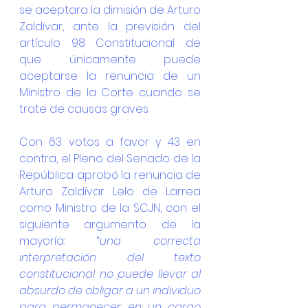
se aceptara la dimisión de Arturo 
Zaldivar, ante la previsión del 
artículo 98 Constitucional de 
que únicamente puede 
aceptarse la renuncia de un 
Ministro de la Corte cuando se 
trate de causas graves.
Con 63 votos a favor y 43 en 
contra, el Pleno del Senado de la 
República aprobó la renuncia de 
Arturo Zaldívar Lelo de Larrea 
como Ministro de la SCJN, con el 
siguiente argumento de la 
mayoría: “
una correcta 
interpretación del texto 
constitucional no puede llevar al 
absurdo de obligar a un individuo 
para permanecer en un cargo 