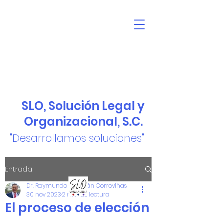
SLO, Solución Legal y
Organizacional, S.C.
"Desarrollamos soluciones"
Entrada
Dr. Raymundo Guzmán Corroviñas
30 nov 2023
2 min de lectura
El proceso de elección